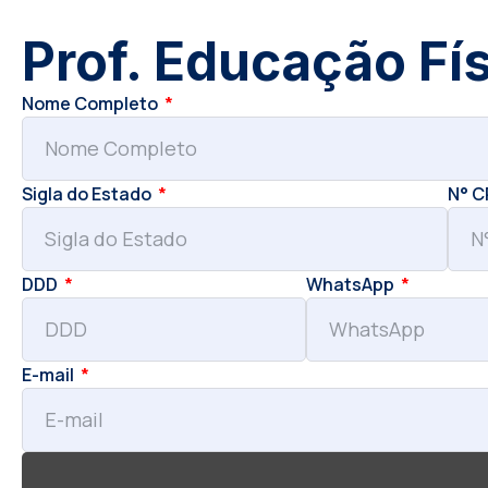
Prof. Educação Fí
Nome Completo
Sigla do Estado
N° 
DDD
WhatsApp
E-mail