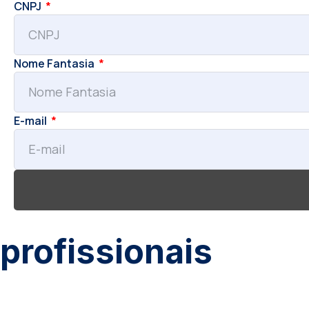
CNPJ
Nome Fantasia
E-mail
profissionais
Prof. E