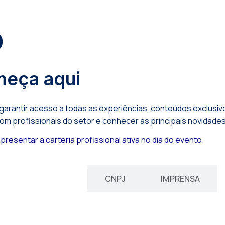
O
meça aqui
 garantir acesso a todas as experiências, conteúdos exclusi
 profissionais do setor e conhecer as principais novidades 
esentar a carteria profissional ativa no dia do evento.
EXPOSITOR
CNPJ
IMPRENSA