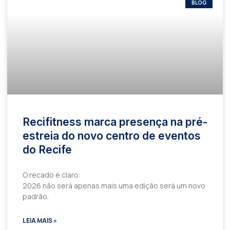
BLOG
Recifitness marca presença na pré-
estreia do novo centro de eventos
do Recife
O recado é claro:
2026 não será apenas mais uma edição será um novo
padrão.
LEIA MAIS »